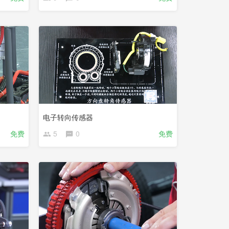
电子转向传感器
免费
5
0
免费