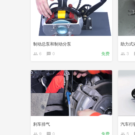
制动总泵和制动分泵
助力式
6
0
免费
3
刹车排气
汽车行
9
0
免费
5