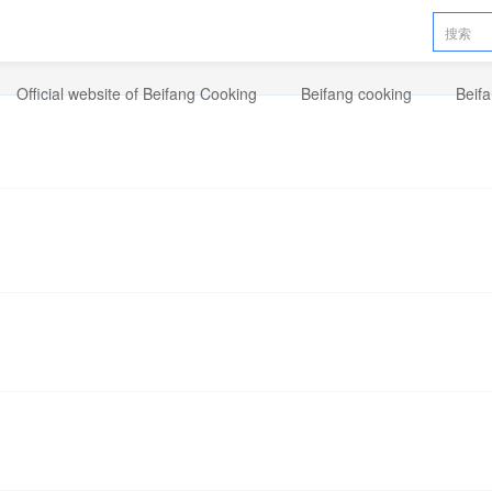
Official website of Beifang Cooking
Beifang cooking
Beif