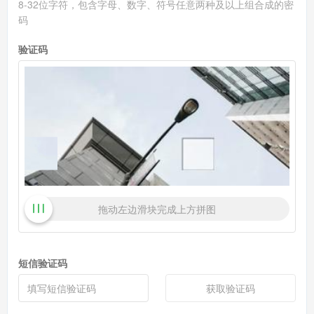
8-32位字符，包含字母、数字、符号任意两种及以上组合成的密
码
验证码
拖动左边滑块完成上方拼图
短信验证码
获取验证码