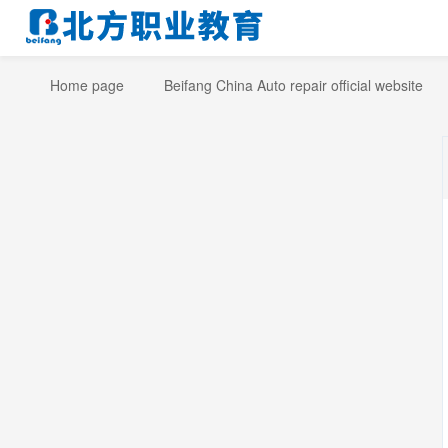
Home page
Beifang China Auto repair official website