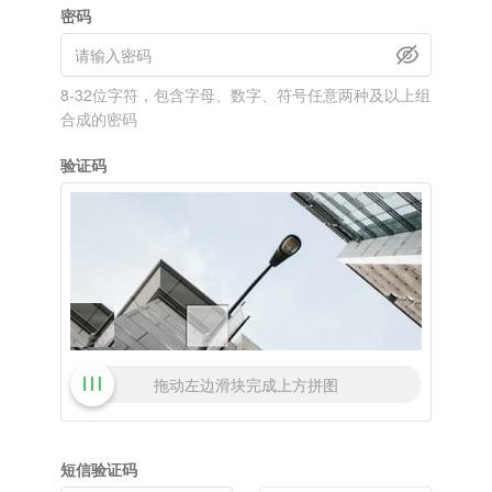
密码
8-32位字符，包含字母、数字、符号任意两种及以上组
合成的密码
验证码
拖动左边滑块完成上方拼图
短信验证码